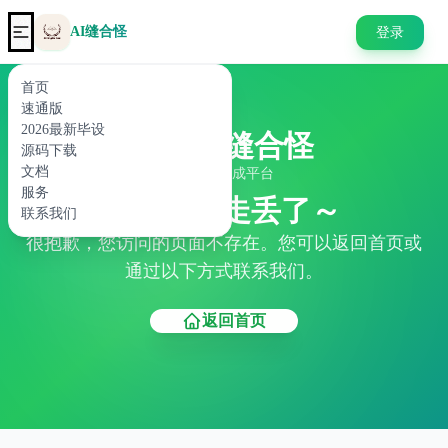
AI缝合怪
登录
首页
速通版
2026最新毕设
AI缝合怪
源码下载
文档
代码生成平台
服务
404 页面走丢了～
联系我们
很抱歉，您访问的页面不存在。您可以返回首页或
通过以下方式联系我们。
返回首页