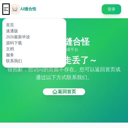
AI缝合怪
登录
首页
速通版
2026最新毕设
AI缝合怪
源码下载
文档
代码生成平台
服务
404 页面走丢了～
联系我们
很抱歉，您访问的页面不存在。您可以返回首页或
通过以下方式联系我们。
返回首页