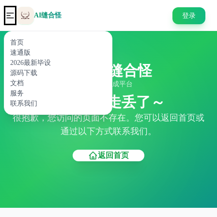
AI缝合怪
登录
首页
速通版
2026最新毕设
AI缝合怪
源码下载
文档
代码生成平台
服务
404 页面走丢了～
联系我们
很抱歉，您访问的页面不存在。您可以返回首页或
通过以下方式联系我们。
返回首页