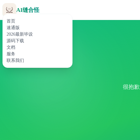
AI缝合怪
首页
速通版
2026最新毕设
源码下载
文档
服务
联系我们
很抱歉