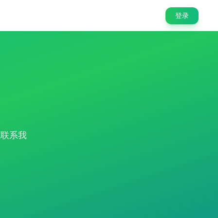
登录
式联系我