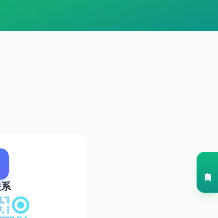
扫码添加微信
有疑问？
ZHANGZHENHAOv5
联系