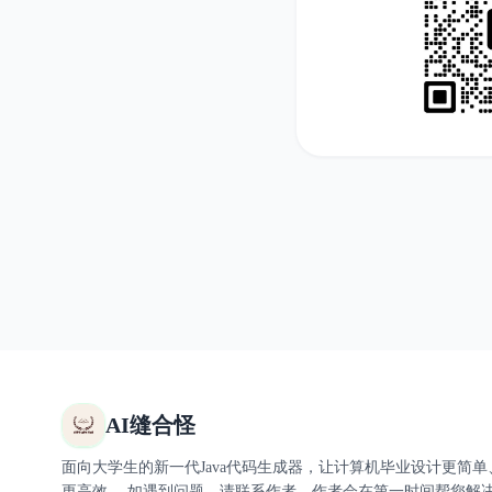
AI缝合怪
面向大学生的新一代Java代码生成器，让计算机毕业设计更简单
更高效。 如遇到问题，请联系作者，作者会在第一时间帮您解