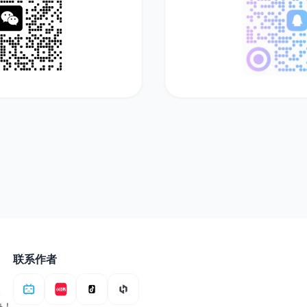
联系作者
、
决！