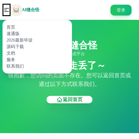
AI缝合怪
登录
首页
速通版
2026最新毕设
AI缝合怪
源码下载
文档
代码生成平台
服务
404 页面走丢了～
联系我们
很抱歉，您访问的页面不存在。您可以返回首页或
通过以下方式联系我们。
返回首页