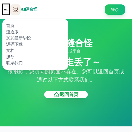
AI缝合怪
登录
首页
速通版
2026最新毕设
AI缝合怪
源码下载
文档
代码生成平台
服务
404 页面走丢了～
联系我们
很抱歉，您访问的页面不存在。您可以返回首页或
通过以下方式联系我们。
返回首页