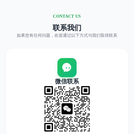
CONTACT US
联系我们
如果您有任何问题，欢迎通过以下方式与我们取得联系
微信联系