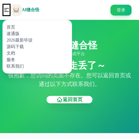
AI缝合怪
登录
首页
速通版
2026最新毕设
AI缝合怪
源码下载
文档
代码生成平台
服务
404 页面走丢了～
联系我们
很抱歉，您访问的页面不存在。您可以返回首页或
通过以下方式联系我们。
返回首页