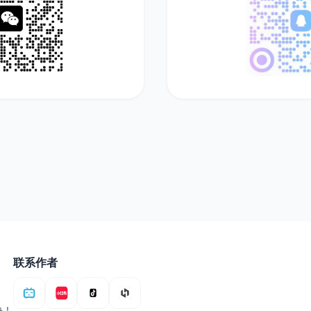
联系作者
、
决！